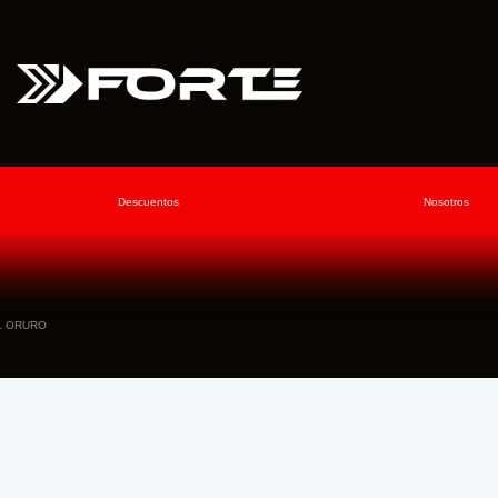
Descuentos
Nosotros
L ORURO