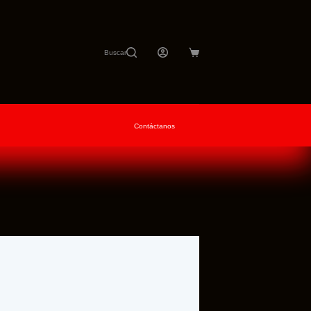
Buscar
Carro
de
compra
Contáctanos