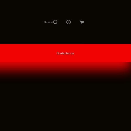
Buscar
Carro
de
compra
Contáctanos