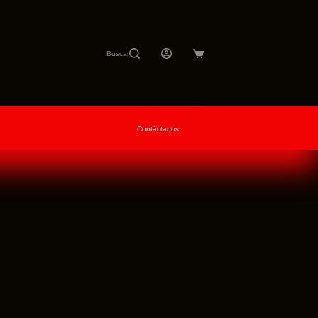
Buscar
Carro
de
compra
Contáctanos