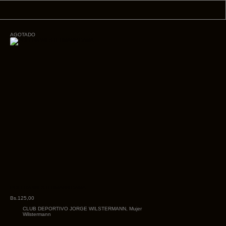
AGOTADO
POLERA WILSTERMANN DAMA
Bs.
125,00
CLUB DEPORTIVO JORGE WILSTERMANN
,
Mujer
Wilstermann