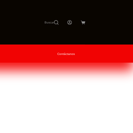
Buscar
Carro
de
compra
Contáctanos